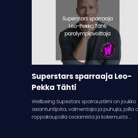
sparraaja
Leo-
Pekka
Tähti
Superstars sparraaja Leo-
Pekka Tähti
Wellbeing Supestars sparraustiimi on joukko
asiantuntijoita, valmentajia ja puhujia, joilla 
roppakaupalla osaamista ja kokemusta ...