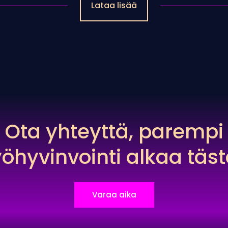
Lataa lisää
Ota yhteyttä, parempi
yöhyvinvointi alkaa täst
Varaa aika