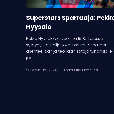
Superstars Sparraaja: Pekk
Hyysalo
Pekka Hyysalo on vuonna 1990 Turussa
syntynyt taistelija, joka inspiroi tarinallaan,
asenteellaan ja teoillaan satoja tuhansia, ell
jopa ...
23 lokakuuta, 2024
1 minuuttia luettavaa