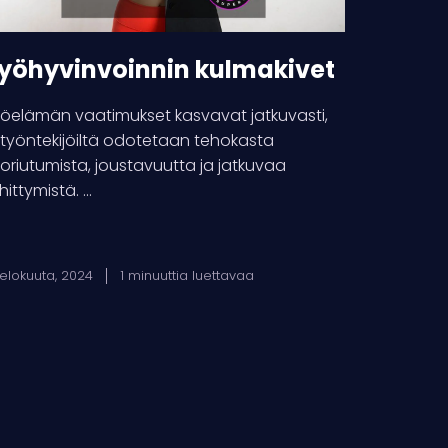
yöhyvinvoinnin kulmakivet
öelämän vaatimukset kasvavat jatkuvasti,
 työntekijöiltä odotetaan tehokasta
oriutumista, joustavuutta ja jatkuvaa
hittymistä. ...
 elokuuta, 2024
1 minuuttia luettavaa