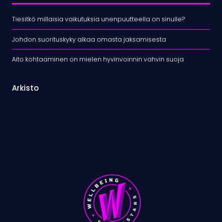
Tiesitkö millaisia vaikutuksia unenpuutteella on sinulle?
Johdon suorituskyky alkaa omasta jaksamisesta
Aito kohtaaminen on mielen hyvinvoinnin vahvin suoja
Arkisto