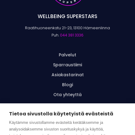
WELLBEING SUPERSTARS
Raatihuoneenkatu 21-23, 13100 Hämeenlinna
Puh.
044 381 3336
Palvelut
Sparraustiimi
Asiakastarinat
Blogi
Ota yhteyttä
Tietoa sivustolla käytetyistä evästeistä
Tilaa uutiskirje
Käytämme sivustollamme evästeitä kerätäksemme ja
analysoidaksemme sivuston suorituskykyä ja käyttöä,