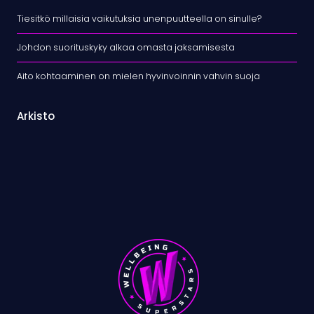
Tiesitkö millaisia vaikutuksia unenpuutteella on sinulle?
Johdon suorituskyky alkaa omasta jaksamisesta
Aito kohtaaminen on mielen hyvinvoinnin vahvin suoja
Arkisto