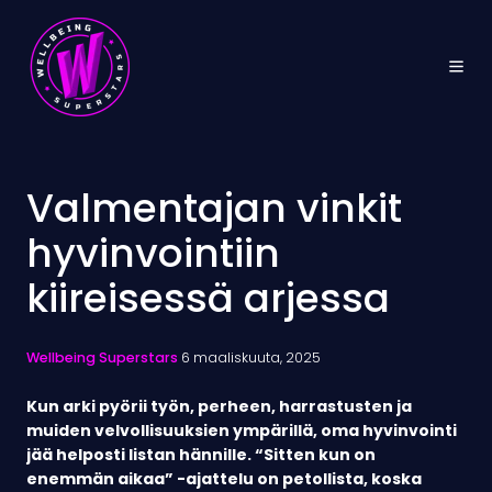
Valmentajan vinkit
hyvinvointiin
kiireisessä arjessa
Wellbeing Superstars
6 maaliskuuta, 2025
Kun arki pyörii työn, perheen, harrastusten ja
muiden velvollisuuksien ympärillä, oma hyvinvointi
jää helposti listan hännille. “Sitten kun on
enemmän aikaa” -ajattelu on petollista, koska