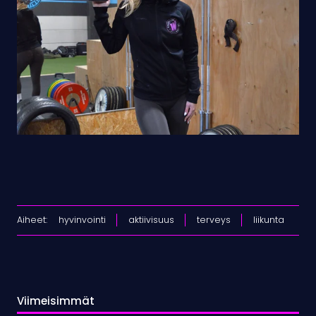
Aiheet:
hyvinvointi
aktiivisuus
terveys
liikunta
Viimeisimmät