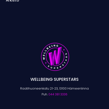
Arkisto
WELLBEING SUPERSTARS
Raatihuoneenkatu 21-23, 13100 Hämeenlinna
Puh.
044 381 3336