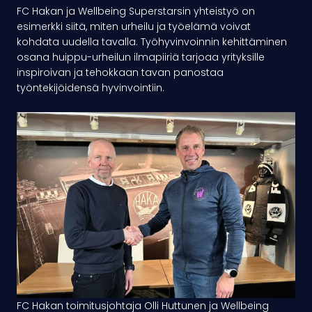
FC Hakan ja Wellbeing Superstarsin yhteistyö on
esimerkki siitä, miten urheilu ja työelämä voivat
kohdata uudella tavalla. Työhyvinvoinnin kehittäminen
osana huippu-urheilun ilmapiiriä tarjoaa yrityksille
inspiroivan ja tehokkaan tavan panostaa
työntekijöidensä hyvinvointiin.
FC Hakan
toimitusjohtaja Olli Huttunen ja Wellbeing