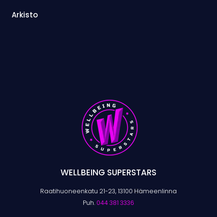
Arkisto
WELLBEING SUPERSTARS
Raatihuoneenkatu 21-23, 13100 Hämeenlinna
Puh.
044 381 3336