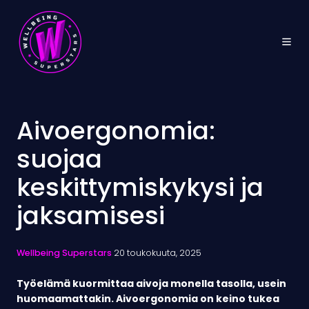
Aivoergonomia:
suojaa
keskittymiskykysi ja
jaksamisesi
Wellbeing Superstars
20 toukokuuta, 2025
Työelämä kuormittaa aivoja monella tasolla, usein
huomaamattakin. Aivoergonomia on keino tukea