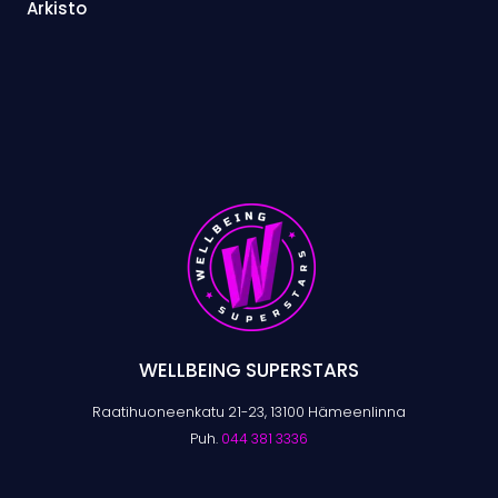
Arkisto
WELLBEING SUPERSTARS
Raatihuoneenkatu 21-23, 13100 Hämeenlinna
Puh.
044 381 3336