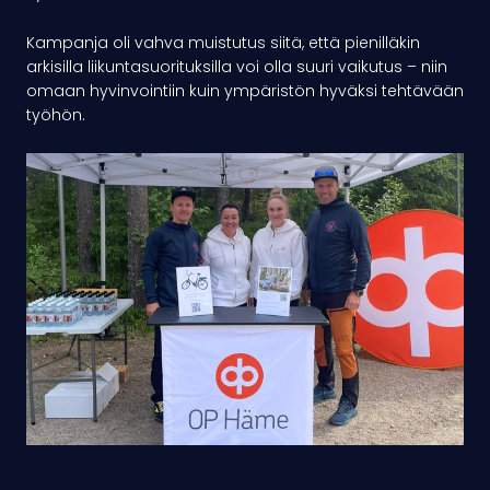
Kampanja oli vahva muistutus siitä, että pienilläkin
arkisilla liikuntasuorituksilla voi olla suuri vaikutus – niin
omaan hyvinvointiin kuin ympäristön hyväksi tehtävään
työhön.