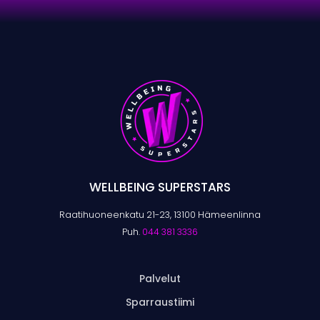
WELLBEING SUPERSTARS
Raatihuoneenkatu 21-23, 13100 Hämeenlinna
Puh.
044 381 3336
Palvelut
Sparraustiimi