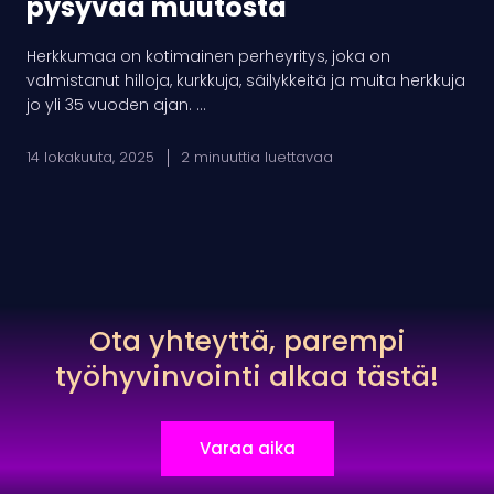
pysyvää muutosta
Herkkumaa on kotimainen perheyritys, joka on
valmistanut hilloja, kurkkuja, säilykkeitä ja muita herkkuja
jo yli 35 vuoden ajan. ...
14 lokakuuta, 2025
2 minuuttia luettavaa
Ota yhteyttä, parempi
työhyvinvointi alkaa tästä!
Varaa aika