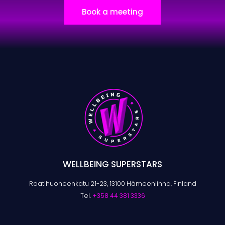
Book a meeting
WELLBEING SUPERSTARS
Raatihuoneenkatu 21-23, 13100 Hämeenlinna, Finland
Tel.
+358 44 381 3336