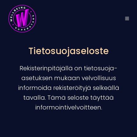
Tietosuojaseloste
Rekisterinpitäjällä on tietosuoja-
asetuksen mukaan velvollisuus
informoida rekisteröityjä selkeällä
tavalla. Tämä seloste täyttää
informointivelvoitteen.