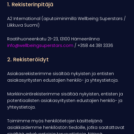
1. Rekisterinpitäjä
A2 International (aputoiminimillä Wellbeing Superstars /
Liikkuva Suomi)
Raatihuoneenkatu 21-23, 13100 Hämeenlinna
info@wellbeingsuperstars.com
/ +358 44 381 3336
2. Rekisteröidyt
Asiakasrekisterimme sisältää nykyisten ja entisten
asiakasyritysten edustajien henkilö- ja yhteystietoja.
Markkinointirekisterimme sisältää nykyisten, entisten ja
potentiaalisten asiakasyritysten edustajien henkilö- ja
yhteystietoja.
Toimimme myös henkilötietojen käsittelijänä
asiakkaidemme henkilöstön tiedoille, jotka saatattavat