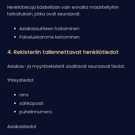
Henkilötietoja käsitellään vain ennalta määriteltyihin
tarkoituksiin, jotka ovat seuraavat:
Asiakassuhteen hoitaminen
Palveluistamme kertominen
4. Rekisteriin tallennettavat henkilötiedot
Asiakas- ja myyntirekisterit sisältävät seuraavat tiedot:
Yhteystiedot
nimi
sähköposti
puhelinnumero
Asiakastiedot