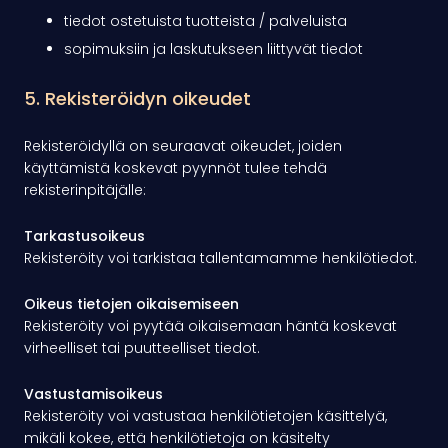
tiedot ostetuista tuotteista / palveluista
sopimuksiin ja laskutukseen liittyvät tiedot
5. Rekisteröidyn oikeudet
Rekisteröidyllä on seuraavat oikeudet, joiden
käyttämistä koskevat pyynnöt tulee tehdä
rekisterinpitäjälle:
Tarkastusoikeus
Rekisteröity voi tarkistaa tallentamamme henkilötiedot.
Oikeus tietojen oikaisemiseen
Rekisteröity voi pyytää oikaisemaan häntä koskevat
virheelliset tai puutteelliset tiedot.
Vastustamisoikeus
Rekisteröity voi vastustaa henkilötietojen käsittelyä,
mikäli kokee, että henkilötietoja on käsitelty