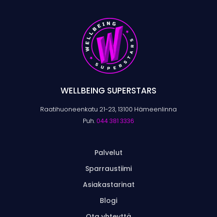
WELLBEING SUPERSTARS
Raatihuoneenkatu 21-23, 13100 Hämeenlinna
Puh.
044 381 3336
Palvelut
Sparraustiimi
Asiakastarinat
Blogi
Ota yhteyttä