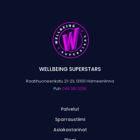
WELLBEING SUPERSTARS
Raatihuoneenkatu 21-23, 13100 Hämeenlinna
Puh.
044 381 3336
Palvelut
Sparraustiimi
Asiakastarinat