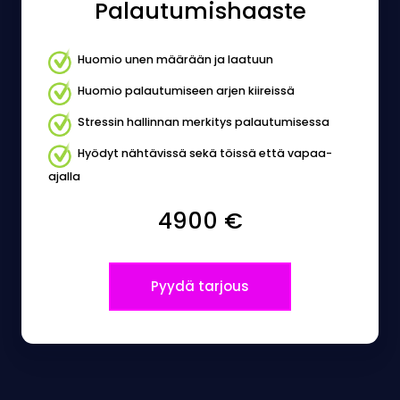
Palautumishaaste
Huomio unen määrään ja laatuun
Huomio palautumiseen arjen kiireissä
Stressin hallinnan merkitys palautumisessa
Hyödyt nähtävissä sekä töissä että vapaa-
ajalla
4900 €
Pyydä tarjous