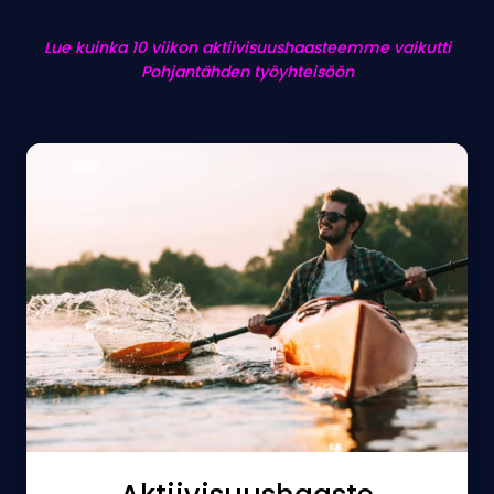
Lue kuinka 10 viikon aktiivisuushaasteemme vaikutti
Pohjantähden työyhteisöön
Aktiivisuushaaste