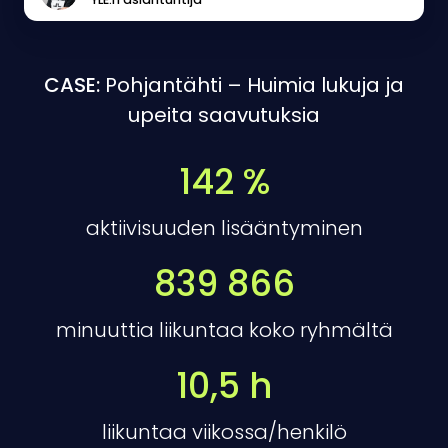
Lassila
CASE:
Pohjantähti – Huimia lukuja ja
upeita saavutuksia
142 %
aktiivisuuden lisääntyminen
839 866
minuuttia liikuntaa koko ryhmältä
10,5 h
liikuntaa viikossa/henkilö