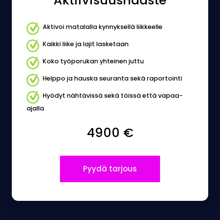
Aktiivisuushaaste
Aktivoi matalalla kynnyksellä liikkeelle
Kaikki liike ja lajit lasketaan
Koko työporukan yhteinen juttu
Helppo ja hauska seuranta sekä raportointi
Hyödyt nähtävissä sekä töissä että vapaa-
ajalla
4900 €
Pyydä tarjous