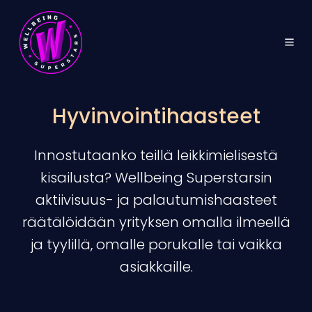
Hyvinvointihaasteet
Innostutaanko teillä leikkimielisestä
kisailusta? Wellbeing Superstarsin
aktiivisuus- ja palautumishaasteet
räätälöidään yrityksen omalla ilmeellä
ja tyylillä, omalle porukalle tai vaikka
asiakkaille.