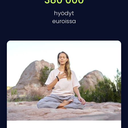
hyödyt
euroissa
Palautumishaaste