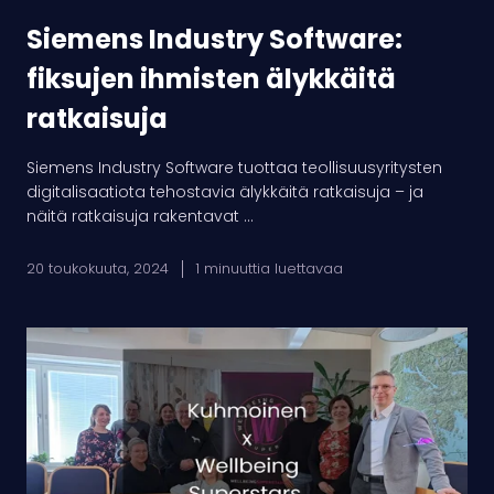
Siemens Industry Software:
fiksujen ihmisten älykkäitä
ratkaisuja
Siemens Industry Software tuottaa teollisuusyritysten
digitalisaatiota tehostavia älykkäitä ratkaisuja – ja
näitä ratkaisuja rakentavat ...
20 toukokuuta, 2024
1 minuuttia luettavaa
Kuhmoinen:
elinvoimaisuuden
etulinjassa