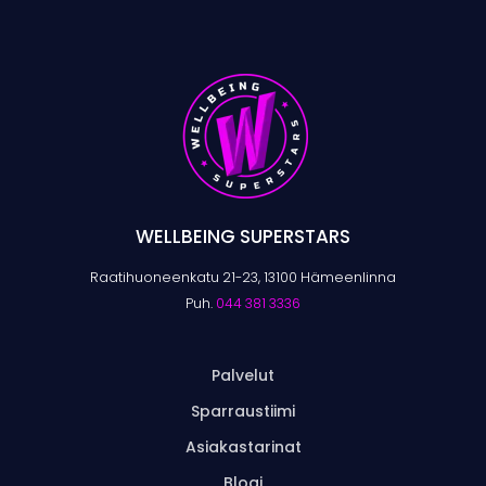
WELLBEING SUPERSTARS
Raatihuoneenkatu 21-23, 13100 Hämeenlinna
Puh.
044 381 3336
Palvelut
Sparraustiimi
Asiakastarinat
Blogi