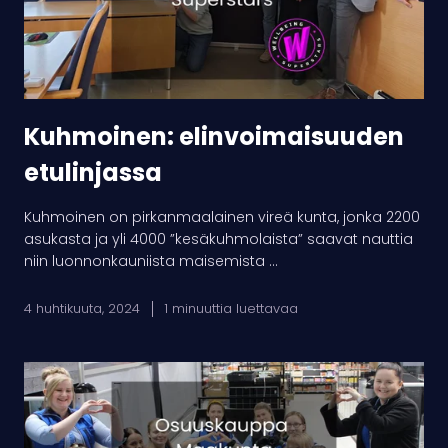
Kuhmoinen: elinvoimaisuuden
etulinjassa
Kuhmoinen on pirkanmaalainen vireä kunta, jonka 2200
asukasta ja yli 4000 ”kesäkuhmolaista” saavat nauttia
niin luonnonkauniista maisemista ...
4 huhtikuuta, 2024
1 minuuttia luettavaa
Hyvinvoiva
maakuntalainen