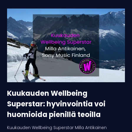
Kuukauden
Wellbeing
Superstar:
hyvinvointia
voi
huomioida
pienillä
teoilla
Kuukauden Wellbeing
Superstar: hyvinvointia voi
huomioida pienillä teoilla
Kuukauden Wellbeing Superstar Milla Antikainen