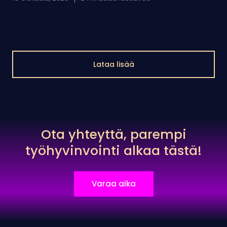
Lataa lisää
Ota yhteyttä, parempi
työhyvinvointi alkaa tästä!
Varaa aika