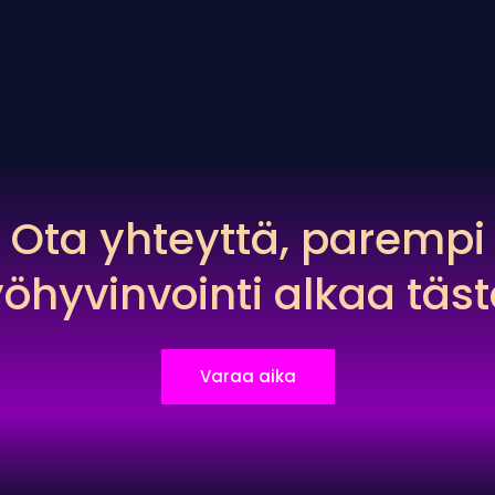
Ota yhteyttä, parempi
yöhyvinvointi alkaa täst
Varaa aika