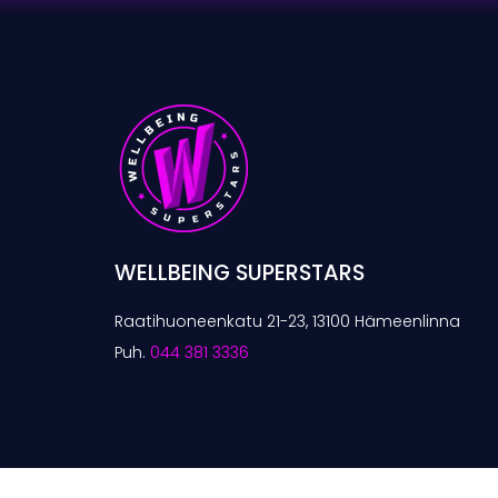
WELLBEING SUPERSTARS
Raatihuoneenkatu 21-23, 13100 Hämeenlinna
Puh.
044 381 3336