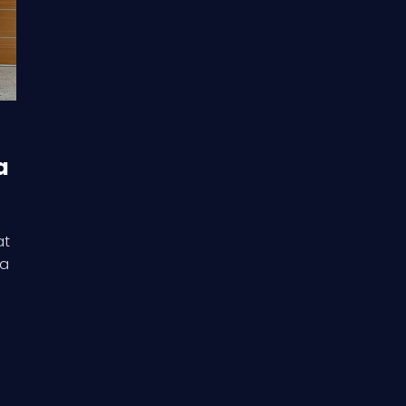
a
at
ka