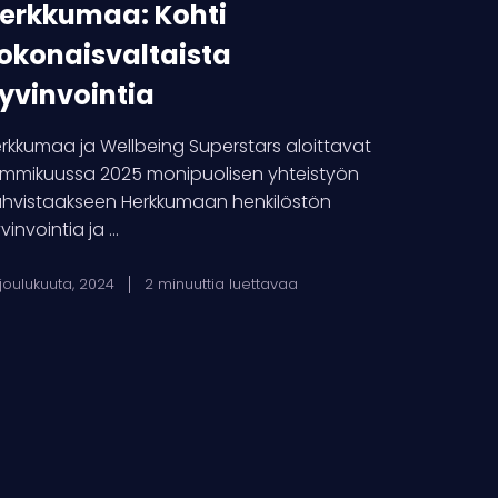
erkkumaa: Kohti
okonaisvaltaista
yvinvointia
rkkumaa ja Wellbeing Superstars aloittavat
mmikuussa 2025 monipuolisen yhteistyön
hvistaakseen Herkkumaan henkilöstön
vinvointia ja ...
 joulukuuta, 2024
2 minuuttia luettavaa