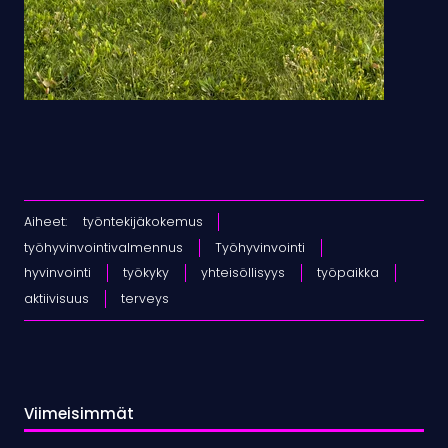
Aiheet:
työntekijäkokemus
työhyvinvointivalmennus
Työhyvinvointi
hyvinvointi
työkyky
yhteisöllisyys
työpaikka
aktiivisuus
terveys
Viimeisimmät