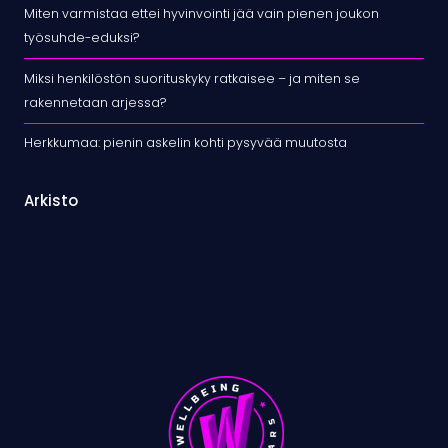
Miten varmistaa ettei hyvinvointi jää vain pienen joukon
työsuhde-eduksi?
Miksi henkilöstön suorituskyky ratkaisee – ja miten se
rakennetaan arjessa?
Herkkumaa: pienin askelin kohti pysyvää muutosta
Arkisto