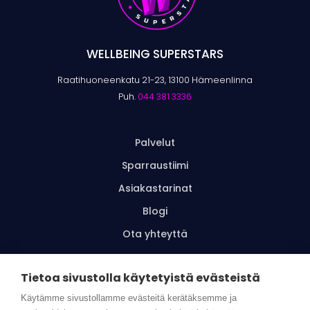
WELLBEING SUPERSTARS
Raatihuoneenkatu 21-23, 13100 Hämeenlinna
Puh.
044 381 3336
Palvelut
Sparraustiimi
Asiakastarinat
Blogi
Ota yhteyttä
Tietoa sivustolla käytetyistä evästeistä
Tilaa uutiskirje
Käytämme sivustollamme evästeitä kerätäksemme ja