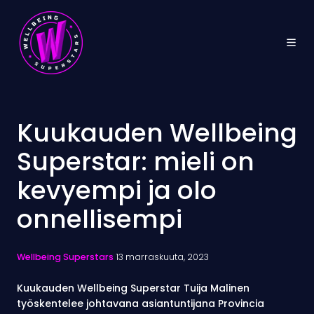
Kuukauden Wellbeing
Superstar: mieli on
kevyempi ja olo
onnellisempi
Wellbeing Superstars
13 marraskuuta, 2023
Kuukauden Wellbeing Superstar Tuija Malinen
työskentelee johtavana asiantuntijana Provincia